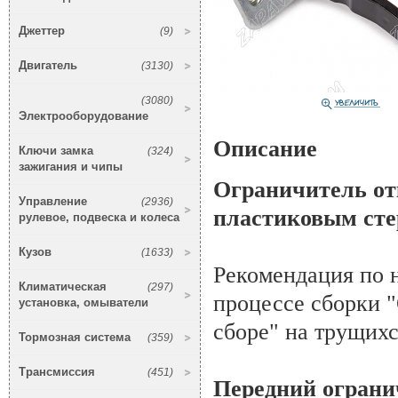
Джеттер
(9)
Двигатель
(3130)
(3080)
Электрооборудование
Описание
Ключи замка
(324)
зажигания и чипы
Ограничитель от
Управление
(2936)
пластиковым ст
рулевое, подвеска и колеса
Кузов
(1633)
Рекомендация по 
Климатическая
(297)
процессе сборки 
установка, омыватели
сборе" на трущихс
Тормозная система
(359)
Трансмиссия
(451)
Передний ограни