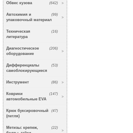
Обвес кузова
(642)
Автохимия и
(99)
упаковочный материал
Техническая
(16)
литература
Диагностическое
(206)
оборудование
Дифференциалы
(53)
самоблокирующиеся
Инструмент
(86)
Коврики
(147)
автомобильные EVA
Крюк буксировочный
(47)
(петля)
Метизы: крепеж,
(22)
болты, гайки