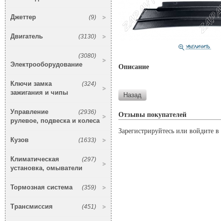
Джеттер
(9)
Двигатель
(3130)
(3080)
Электрооборудование
Описание
Ключи замка
(324)
зажигания и чипы
Управление
(2936)
Отзывы покупателей
рулевое, подвеска и колеса
Зарегистрируйтесь или войдите в 
Кузов
(1633)
Климатическая
(297)
установка, омыватели
Тормозная система
(359)
Трансмиссия
(451)