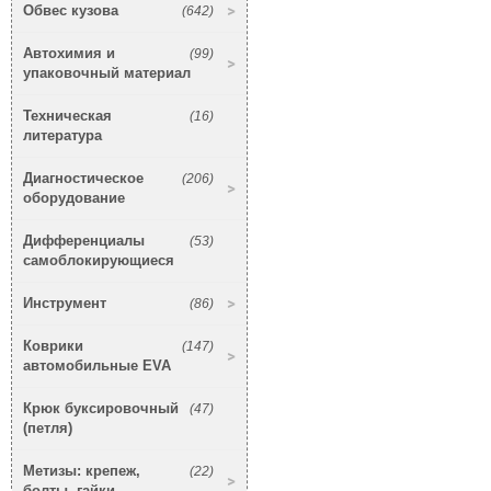
Обвес кузова
(642)
Автохимия и
(99)
упаковочный материал
Техническая
(16)
литература
Диагностическое
(206)
оборудование
Дифференциалы
(53)
самоблокирующиеся
Инструмент
(86)
Коврики
(147)
автомобильные EVA
Крюк буксировочный
(47)
(петля)
Метизы: крепеж,
(22)
болты, гайки