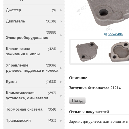
Джеттер
(9)
Двигатель
(3130)
(3080)
Электрооборудование
Ключи замка
(324)
зажигания и чипы
Управление
(2936)
рулевое, подвеска и колеса
Описание
Кузов
(1633)
Заглушка бензонасоса 21214
Климатическая
(297)
установка, омыватели
Тормозная система
(359)
Отзывы покупателей
Трансмиссия
(451)
Зарегистрируйтесь или войдите в 