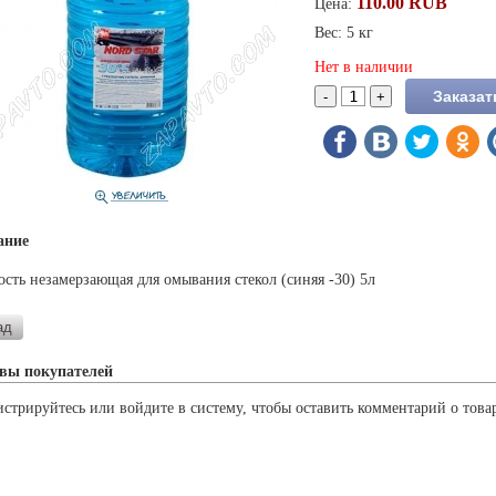
110.00 RUB
Цена:
Вес: 5 кг
Нет в наличии
ание
сть незамерзающая для омывания стекол (синяя -30) 5л
вы покупателей
истрируйтесь или войдите в систему, чтобы оставить комментарий о това