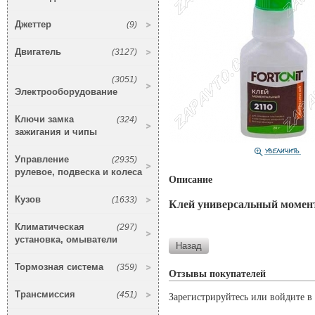
Джеттер
(9)
Двигатель
(3127)
(3051)
Электрооборудование
Ключи замка
(324)
зажигания и чипы
Управление
(2935)
рулевое, подвеска и колеса
Описание
Кузов
(1633)
Клей универсальный моментал
Климатическая
(297)
установка, омыватели
Тормозная система
(359)
Отзывы покупателей
Трансмиссия
(451)
Зарегистрируйтесь или войдите в 