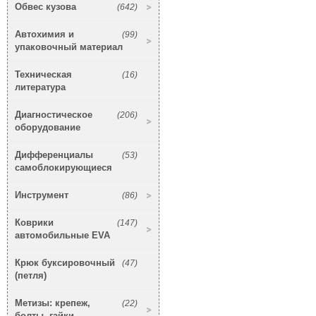
Обвес кузова
(642)
Автохимия и
(99)
упаковочный материал
Техническая
(16)
литература
Диагностическое
(206)
оборудование
Дифференциалы
(53)
самоблокирующиеся
Инструмент
(86)
Коврики
(147)
автомобильные EVA
Крюк буксировочный
(47)
(петля)
Метизы: крепеж,
(22)
болты, гайки