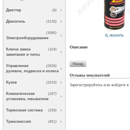
Джеттер
(9)
Двигатель
(3130)
(3080)
Электрооборудование
Описание
Ключи замка
(324)
зажигания и чипы
Управление
(2936)
рулевое, подвеска и колеса
Отзывы покупателей
Кузов
(1633)
Зарегистрируйтесь или войдите в 
Климатическая
(297)
установка, омыватели
Тормозная система
(359)
Трансмиссия
(451)