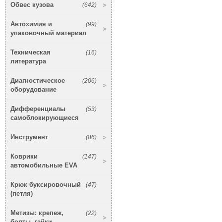
Обвес кузова
(642)
Автохимия и
(99)
упаковочный материал
Техническая
(16)
литература
Диагностическое
(206)
оборудование
Дифференциалы
(53)
самоблокирующиеся
Инструмент
(86)
Коврики
(147)
автомобильные EVA
Крюк буксировочный
(47)
(петля)
Метизы: крепеж,
(22)
болты, гайки