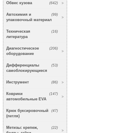
Обвес кузова
(642)
Автохимия и
(99)
упаковочный материал
Техническая
(16)
литература
Диагностическое
(206)
оборудование
Дифференциалы
(53)
самоблокирующиеся
Инструмент
(86)
Коврики
(147)
автомобильные EVA
Крюк буксировочный
(47)
(петля)
Метизы: крепеж,
(22)
болты, гайки