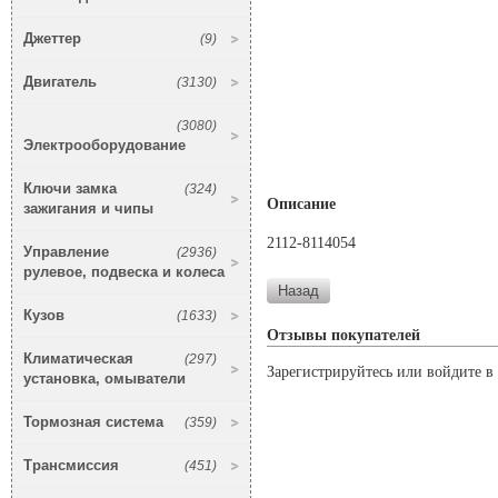
Джеттер
(9)
Двигатель
(3130)
(3080)
Электрооборудование
Ключи замка
(324)
Описание
зажигания и чипы
2112-8114054
Управление
(2936)
рулевое, подвеска и колеса
Кузов
(1633)
Отзывы покупателей
Климатическая
(297)
Зарегистрируйтесь или войдите в 
установка, омыватели
Тормозная система
(359)
Трансмиссия
(451)