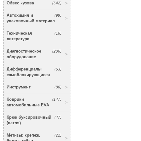
Обвес кузова
(642)
Автохимия и
(99)
упаковочный материал
Техническая
(16)
литература
Диагностическое
(206)
оборудование
Дифференциалы
(53)
самоблокирующиеся
Инструмент
(86)
Коврики
(147)
автомобильные EVA
Крюк буксировочный
(47)
(петля)
Метизы: крепеж,
(22)
болты, гайки