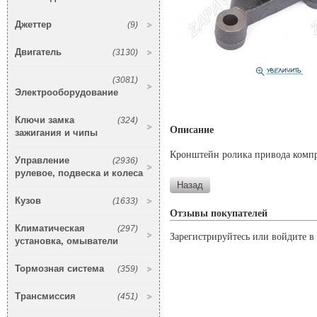
Джеттер
(9)
Двигатель
(3130)
(3081)
Электрооборудование
Ключи замка
(324)
Описание
зажигания и чипы
Кронштейн ролика привода компре
Управление
(2936)
рулевое, подвеска и колеса
Кузов
(1633)
Отзывы покупателей
Климатическая
(297)
Зарегистрируйтесь или войдите в 
установка, омыватели
Тормозная система
(359)
Трансмиссия
(451)