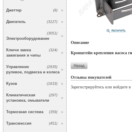
Джеттер
(9)
Двигатель
(3127)
(3051)
Электрооборудование
Описание
Ключи замка
(324)
Кронштейн крепления насоса ги
зажигания и чипы
Управление
(2935)
рулевое, подвеска и колеса
Отзывы покупателей
Кузов
(1633)
Зарегистрируйтесь или войдите в 
Климатическая
(297)
установка, омыватели
Тормозная система
(359)
Трансмиссия
(451)