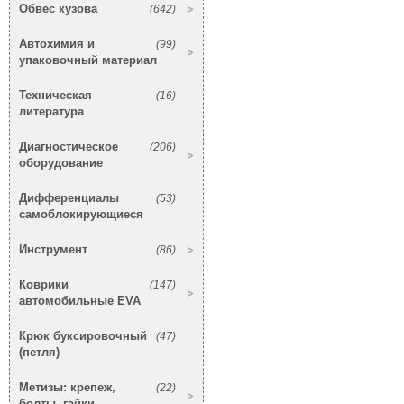
Обвес кузова
(642)
Автохимия и
(99)
упаковочный материал
Техническая
(16)
литература
Диагностическое
(206)
оборудование
Дифференциалы
(53)
самоблокирующиеся
Инструмент
(86)
Коврики
(147)
автомобильные EVA
Крюк буксировочный
(47)
(петля)
Метизы: крепеж,
(22)
болты, гайки