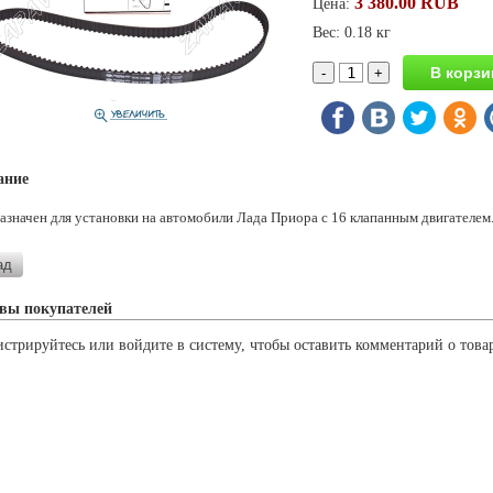
3 380.00 RUB
Цена:
Вес: 0.18 кг
ание
азначен для установки на автомобили Лада Приора с 16 клапанным двигателем
вы покупателей
истрируйтесь или войдите в систему, чтобы оставить комментарий о това