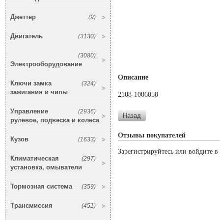
Джеттер
(9)
Двигатель
(3130)
(3080)
Электрооборудование
Описание
Ключи замка
(324)
зажигания и чипы
2108-1006058
Управление
(2936)
рулевое, подвеска и колеса
Отзывы покупателей
Кузов
(1633)
Зарегистрируйтесь или войдите в 
Климатическая
(297)
установка, омыватели
Тормозная система
(359)
Трансмиссия
(451)