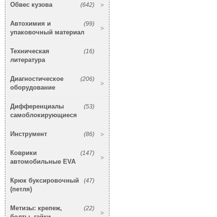
Обвес кузова
(642)
Автохимия и
(99)
упаковочный материал
Техническая
(16)
литература
Диагностическое
(206)
оборудование
Дифференциалы
(53)
самоблокирующиеся
Инструмент
(86)
Коврики
(147)
автомобильные EVA
Крюк буксировочный
(47)
(петля)
Метизы: крепеж,
(22)
болты, гайки