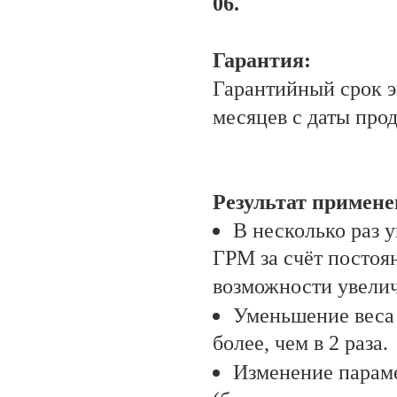
06.
Гарантия:
Гарантийный срок э
месяцев с даты про
Результат примене
В несколько раз 
ГРМ за счёт постоя
возможности увелич
Уменьшение веса 
более, чем в 2 раза.
Изменение парам