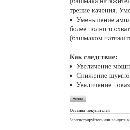
(башмака натяжителя
трение качения. Ум
Уменьшение ампли
более полного охва
(башмаком натяжите
Как следствие:
Увеличение мощно
Снижение шумно
Увеличение показ
Отзывы покупателей
Зарегистрируйтесь или войдите в 