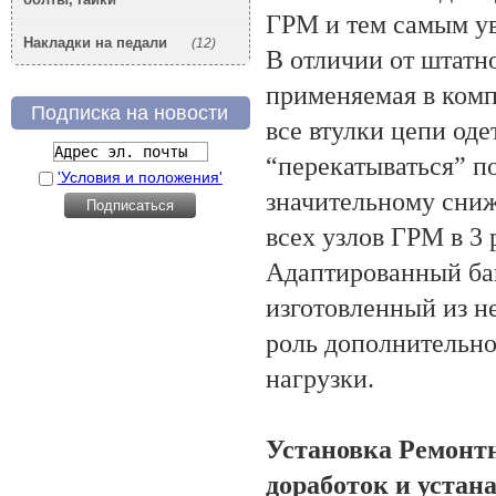
ГРМ и тем самым ув
Накладки на педали
(12)
В отличии от штатн
применяемая в компл
Подписка на новости
все втулки цепи од
“перекатываться” п
'Условия и положения'
значительному сниж
всех узлов ГРМ в 3 
Адаптированный ба
изготовленный из н
роль дополнительно
нагрузки.
Установка Ремонтн
доработок и устан