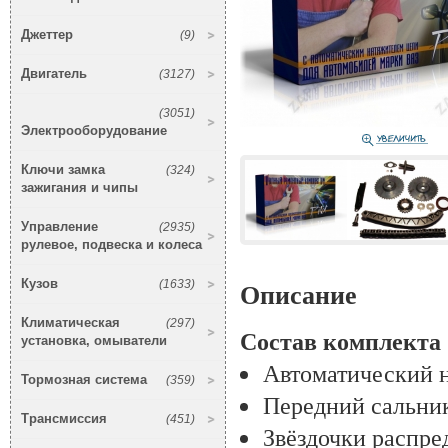
Джеттер
(9)
Двигатель
(3127)
(3051)
Электрооборудование
Ключи замка
(324)
зажигания и чипы
Управление
(2935)
рулевое, подвеска и колеса
Кузов
(1633)
Описание
Климатическая
(297)
Состав комплекта
установка, омыватели
Автоматический 
Тормозная система
(359)
Передний сальник
Трансмиссия
(451)
Звёздочки распре