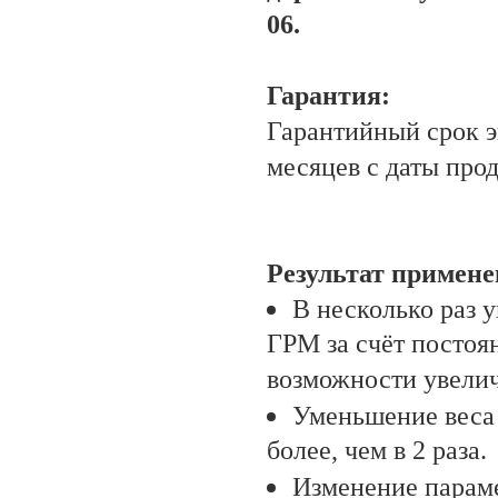
06.
Гарантия:
Гарантийный срок э
месяцев с даты про
Результат примене
В несколько раз 
ГРМ за счёт постоя
возможности увелич
Уменьшение веса 
более, чем в 2 раза.
Изменение парам