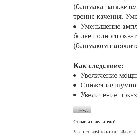
(башмака натяжителя
трение качения. Ум
Уменьшение ампли
более полного охва
(башмаком натяжите
Как следствие:
Увеличение мощно
Снижение шумно
Увеличение показ
Отзывы покупателей
Зарегистрируйтесь или войдите в 