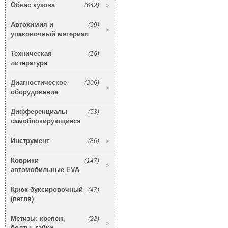
Обвес кузова
(642)
Автохимия и
(99)
упаковочный материал
Техническая
(16)
литература
Диагностическое
(206)
оборудование
Дифференциалы
(53)
самоблокирующиеся
Инструмент
(86)
Коврики
(147)
автомобильные EVA
Крюк буксировочный
(47)
(петля)
Метизы: крепеж,
(22)
болты, гайки