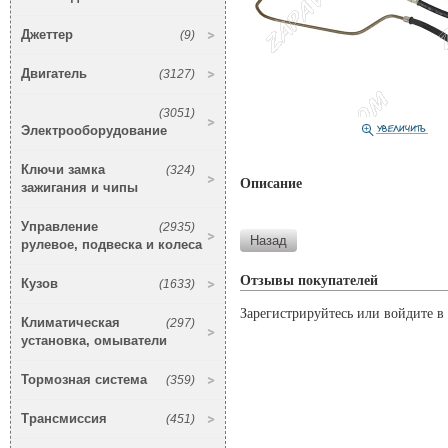
Джеттер
(9)
Двигатель
(3127)
(3051)
Электрооборудование
Ключи замка
(324)
Описание
зажигания и чипы
Управление
(2935)
рулевое, подвеска и колеса
Отзывы покупателей
Кузов
(1633)
Зарегистрируйтесь или войдите в 
Климатическая
(297)
установка, омыватели
Тормозная система
(359)
Трансмиссия
(451)