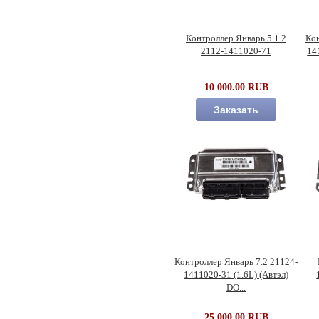
Контроллер Январь 5.1.2
Кон
2112-1411020-71
14
10 000.00 RUB
Заказать
Контроллер Январь 7.2 21124-
1411020-31 (1.6L) (Автэл)
DO...
25 000.00 RUB