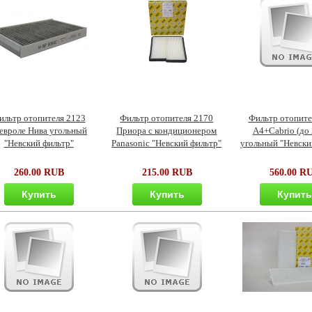
ильтр отопителя 2123
Фильтр отопителя 2170
Фильтр отопите
вроле Нива угольный
Приора с кондиционером
A4+Cabrio (до 
"Невский фильтр"
Panasonic "Невский фильтр"
угольный "Невски
260.00 RUB
215.00 RUB
560.00 R
Купить
Купить
Купит