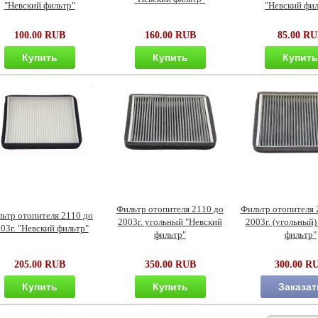
"Невский фильтр"
"Невский фил
100.00 RUB
160.00 RUB
85.00 R
Купить
Купить
Купит
Фильтр отопителя 2110 до
Фильтр отопителя 
ьтр отопителя 2110 до
2003г. угольный "Невский
2003г. (угольный)
03г. "Невский фильтр"
фильтр"
фильтр"
205.00 RUB
350.00 RUB
300.00 R
Купить
Купить
Заказат