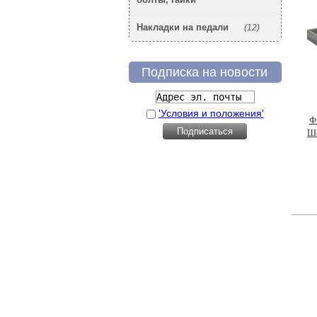
Накладки на педали
(12)
Подписка на новости
'Условия и положения'
Ф
Ше