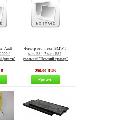
ля Audi
Фильтр отопителя BMW 5
2000г)
serie E34, 7 serie E32,
й фильтр"
угольный "Невский фильтр"
UB
250.00 RUB
ь
Купить