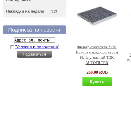
Накладки на педали
(12)
Подписка на новости
'Условия и положения'
Фильтр отопителя 2170
Приора с кондиционером
Halla угольный TDK
Pa
AUTOFILTER
260.00 RUB
Купить