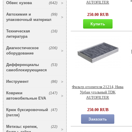
AUTOFILTER
Обвес кузова
(642)
Автохимия и
(99)
250.00 RUB
упаковочный материал
Купить
Техническая
(16)
литература
Диагностическое
(206)
оборудование
Дифференциалы
(53)
самоблокирующиеся
Инструмент
(86)
Фильтр отопителя 21214, Нива
Урбан угольный TDK
Коврики
(147)
AUTOFILTER
автомобильные EVA
Крюк буксировочный
250.00 RUB
(47)
(петля)
Заказать
Метизы: крепеж,
(22)
болты, гайки